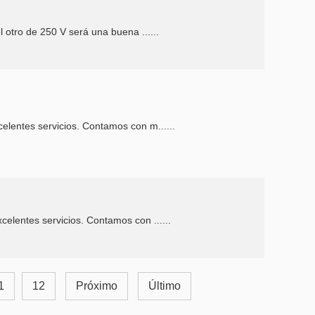
 otro de 250 V será una buena ......
elentes servicios. Contamos con m......
elentes servicios. Contamos con ......
1
12
Próximo
Último