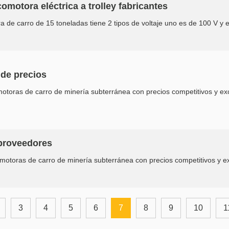
omotora eléctrica a trolley fabricantes
 de carro de 15 toneladas tiene 2 tipos de voltaje uno es de 100 V y el
 de precios
otoras de carro de minería subterránea con precios competitivos y exc
 proveedores
motoras de carro de minería subterránea con precios competitivos y exc
3
4
5
6
7
8
9
10
1