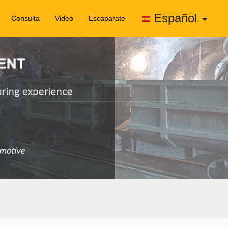
Español
Consulta
Video
Escaparate