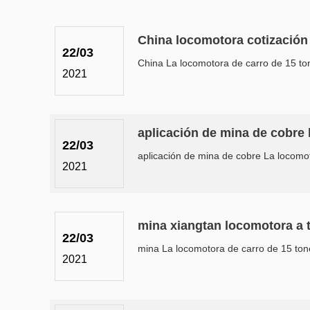
China locomotora cotización
22/03
China La locomotora de carro de 15 tone
2021
aplicación de mina de cobre 
22/03
aplicación de mina de cobre La locomoto
2021
mina xiangtan locomotora a t
22/03
mina La locomotora de carro de 15 tone
2021