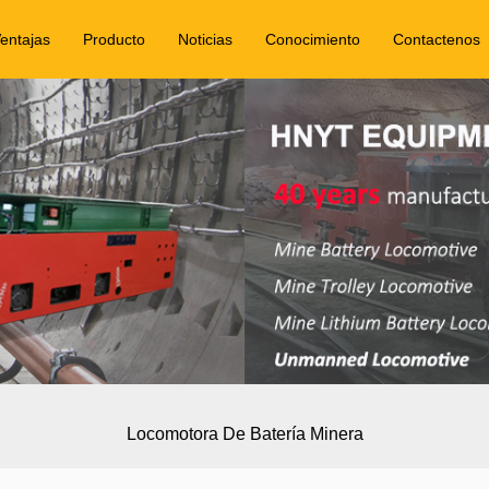
entajas
Producto
Noticias
Conocimiento
Contactenos
Locomotora De Batería Minera