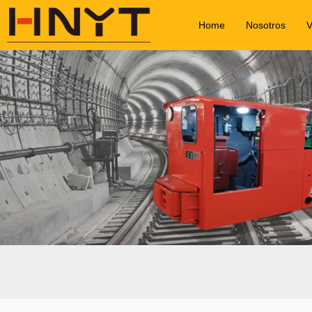
Home
Nosotros
V