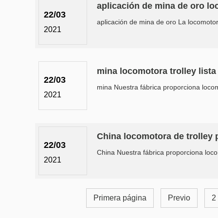
aplicación de mina de oro loc
22/03
aplicación de mina de oro La locomotora
2021
mina locomotora trolley lista
22/03
mina Nuestra fábrica proporciona locom
2021
China locomotora de trolley
22/03
China Nuestra fábrica proporciona loco
2021
Primera página
Previo
2