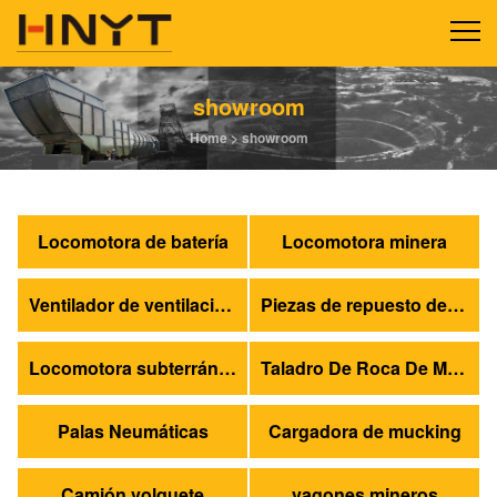
showroom
Home
>
showroom
Locomotora de batería
Locomotora minera
Ventilador de ventilación de la mina
Piezas de repuesto de locomotoras
Locomotora subterránea
Taladro De Roca De Mina
Palas Neumáticas
Cargadora de mucking
Camión volquete
vagones mineros