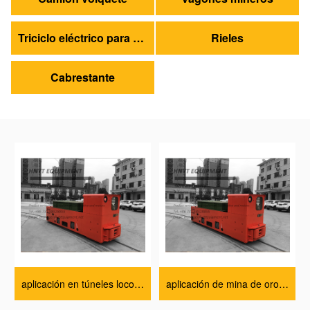
Triciclo eléctrico para minería
Rieles
Cabrestante
aplicación en túneles locomotora lista de precios
aplicación de mina de oro locomotora fabricantes