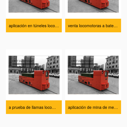
aplicación en túneles locomotora precio
venta locomotoras a batería especificación técnica
a prueba de llamas locomotoras en minería Fábrica
aplicación de mina de metal locomotora minería Fábrica