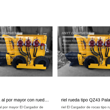
or de rocas de ruedas
ruedas resistente construido pa.
te ......
venta al por mayor con rueda QZ43 pala cargadora fabricantes
al por mayor El Cargador de
riel El Cargador de rocas tipo rueda