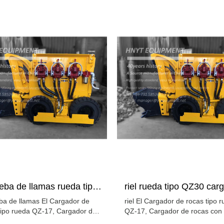
a prueba de llamas rueda tipo 70m3/h Pala neumática Parámetros técnicos
ba de llamas El Cargador de
riel El Cargador de rocas tipo rueda
tipo rueda QZ-17, Cargador de
QZ-17, Cargador de rocas con 
con pala neumática es un
neumática es un cargador de r