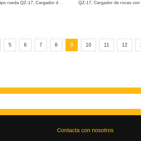
tipo rueda QZ-17, Cargador de
QZ-17, Cargador de rocas con 
con pala neumática es un
neumática es un cargador de r
or de rocas de ruedas
ruedas resistente construido pa.
te ......
5
6
7
8
9
10
11
12
Contacta con nosotros