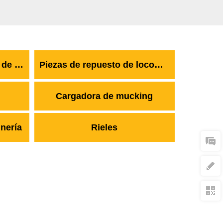
Ventilador de ventilación de la mina
Piezas de repuesto de locomotoras
Cargadora de mucking
inería
Rieles