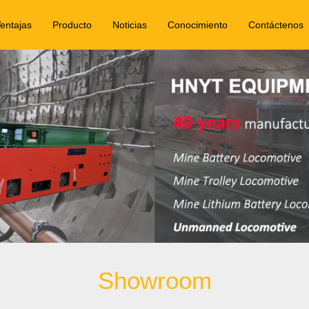
entajas
Producto
Noticias
Conocimiento
Contáctenos
Showroom