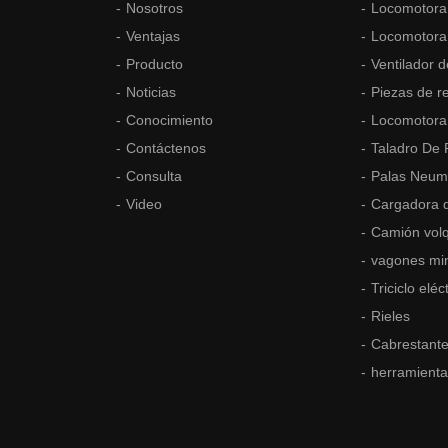
Nosotros
Locomotora 
Ventajas
Locomotora
Producto
Ventilador d
Noticias
Piezas de r
Conocimiento
Locomotora
Contáctenos
Taladro De
Consulta
Palas Neum
Video
Cargadora 
Camión vol
vagones mi
Triciclo elé
Rieles
Cabrestant
herramienta