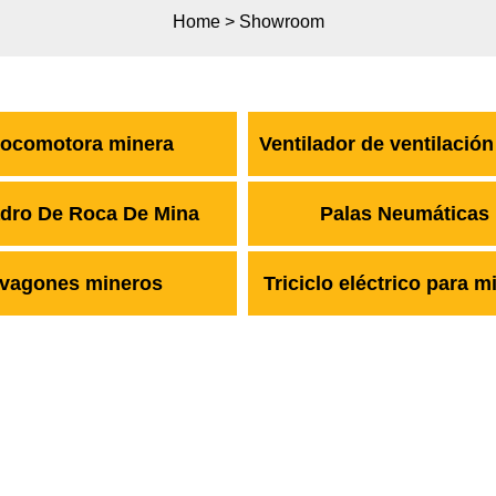
Home
>
Showroom
ocomotora minera
adro De Roca De Mina
Palas Neumáticas
vagones mineros
Triciclo eléctrico para m