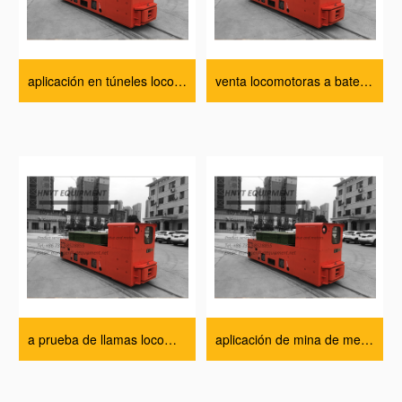
aplicación en túneles locomotora precio
venta locomotoras a batería especificación técnica
a prueba de llamas locomotoras en minería Fábrica
aplicación de mina de metal locomotora minería Fábrica