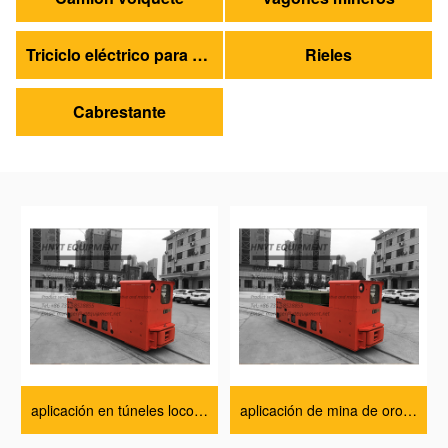
Triciclo eléctrico para minería
Rieles
Cabrestante
aplicación en túneles locomotora lista de precios
aplicación de mina de oro locomotora fabricantes